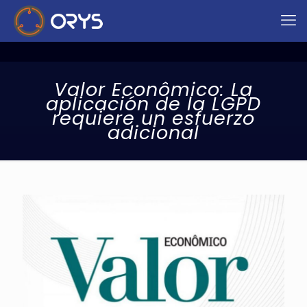
Valor Econômico: La
aplicación de la LGPD
requiere un esfuerzo
adicional