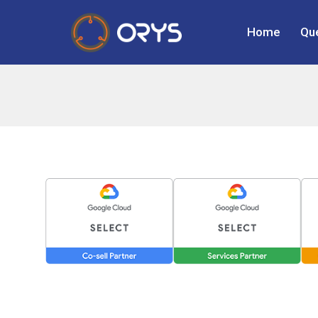
Home
Qu