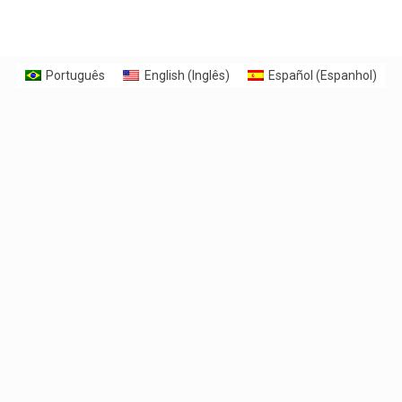
Português
English
(
Inglês
)
Español
(
Espanhol
)