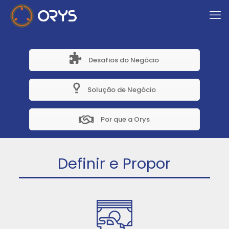
Desafios do Negócio
Solução de Negócio
Por que a Orys
Definir e Propor