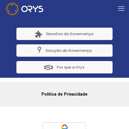
Desafios da Governança
Solução de Governança
Por que a Orys
Política de Privacidade