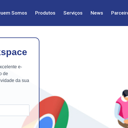
Quem Somos
Produtos
Serviços
News
Parceir