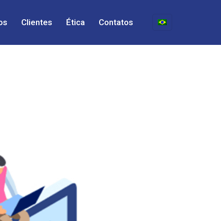
os
Clientes
Ética
Contatos