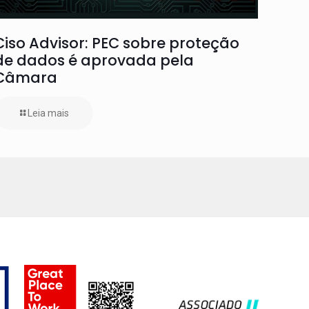
Ciso Advisor: PEC sobre proteção
de dados é aprovada pela
Câmara
Leia mais