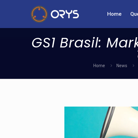
Home
Qu
GS1 Brasil: Ma
Home
News