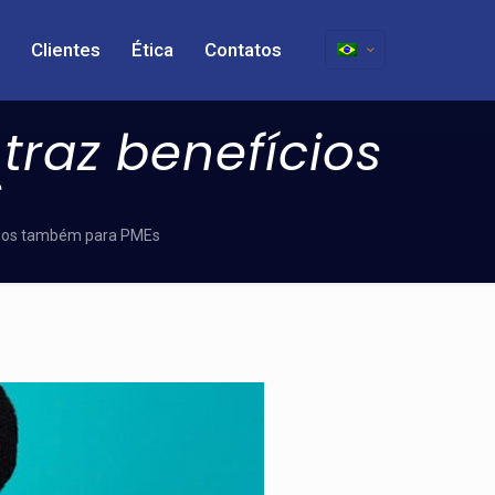
Clientes
Ética
Contatos
traz benefícios
s
ícios também para PMEs