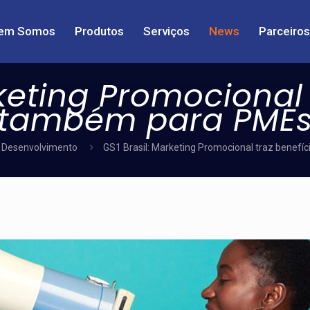
em Somos
Produtos
Serviços
News
Parceiros
rketing Promocional 
também para PME
Desenvolvimento
GS1 Brasil: Marketing Promocional traz benef