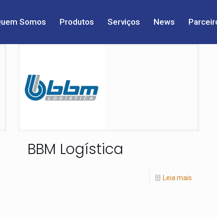
Quem Somos
Produtos
Serviços
News
Parceir
BBM Logística
Leia mais