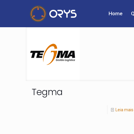
Home
Tegma
Leia mais