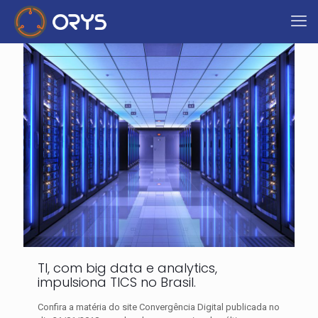
TI, com big data e analytics,
impulsiona TICS no Brasil.
Confira a matéria do site Convergência Digital publicada no