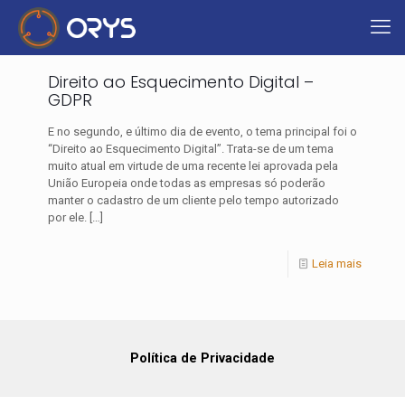
Direito ao Esquecimento Digital –
GDPR
E no segundo, e último dia de evento, o tema principal foi o
“Direito ao Esquecimento Digital”. Trata-se de um tema
muito atual em virtude de uma recente lei aprovada pela
União Europeia onde todas as empresas só poderão
manter o cadastro de um cliente pelo tempo autorizado
por ele.
[…]
Leia mais
Política de Privacidade