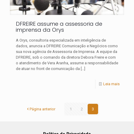
DFREIRE assume a assessoria de
imprensa da Orys
A Orys, consultoria especializada em inteligência de
dados, anuncia a DFREIRE Comunicação e Negócios como
sua nova agência de Assessoria de Imprensa. A equipe da
DFREIRE, sob o comando da diretora Debora Freire e com
o atendimento de Vera Aranha, assume a responsabilidade
de atuar no front de comunicação da
[…]
Leia mais
Página anterior
1
2
3
Política de Privacidade