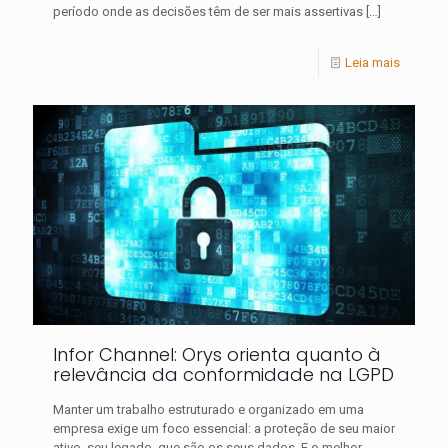
período onde as decisões têm de ser mais assertivas
[…]
Leia mais
Infor Channel: Orys orienta quanto à
relevância da conformidade na LGPD
Manter um trabalho estruturado e organizado em uma
empresa exige um foco essencial: a proteção de seu maior
ativo, seu legado, que são os seus dados. E o melhor