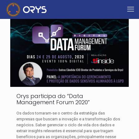
Orys participa do “Data
Management Forum 2020”
Os dados tornaram-se o centro da estratégia das
empresas que buscam a inovação e a transformação dos
negócios. Saber gerenciar o ciclo de vida dos dados e
extrair insights relevantes é essencial para que tragam
benefícios para as organizações, principalmente nesse