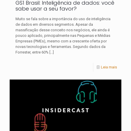
GS1 Brasil: Inteligência de dados: você
sabe usar a seu favor?
Muito se fala sobre a importância do uso de inteligência
de dados em diversos segmentos. Apesar da
massificação desse conceito nos negócios, ele ainda é
pouco aplicado, principalmente nas Pequenas e Médias
Empresas (PMEs), mesmo com a crescente oferta por
novas tecnologias e ferramentas. Segundo dados da
Forrester, entre 60%
[…]
Leia mais