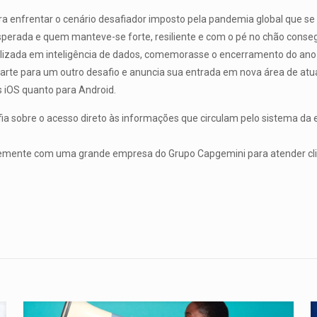
a enfrentar o cenário desafiador imposto pela pandemia global que se 
sperada e quem manteve-se forte, resiliente e com o pé no chão conse
cializada em inteligência de dados, comemorasse o encerramento do an
parte para um outro desafio e anuncia sua entrada em nova área de at
s iOS quanto para Android.
fia sobre o acesso direto às informações que circulam pelo sistema d
entemente com uma grande empresa do Grupo Capgemini para atender cl