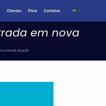
Clientes
Ética
Contatos
ntrada em nova
ova área de atuação