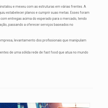
instalou e mexeu com as estruturas em várias frentes. A
guiu estabelecer planos e cumprir suas metas. Esses foram
o com entregas acima do esperado para o mercado, tendo
uação, passando a oferecer serviços baseados no
a empresa, levantamento dos profissionais que manipulam
ientes de uma sólida rede de fast food que atua no mundo