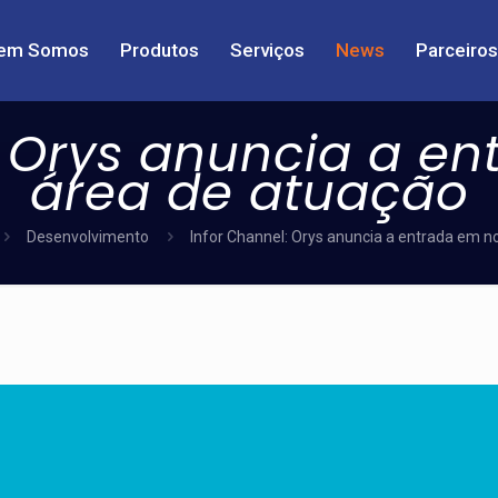
em Somos
Produtos
Serviços
News
Parceiros
: Orys anuncia a e
área de atuação
Desenvolvimento
Infor Channel: Orys anuncia a entrada em n