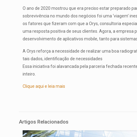
O ano de 2020 mostrou que era preciso estar preparado par
sobrevivência no mundo dos negócios foi uma ‘viagem’ ine
os fatores que fizeram com que a Orys, consultoria espe
uma resposta positiva de seus clientes. Agora, a empresa 
desenvolvimento de aplicativos mobile, tanto para sistema
A Orys reforça a necessidade de realizar uma boa radiogra
tais dados, identificação de necessidades
Essa iniciativa foi alavancada pela parceria fechada rec
inteiro.
Clique aqui e leia mais
Artigos Relacionados