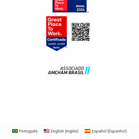
Português
English
(
Inglês
)
Español
(
Espanhol
)