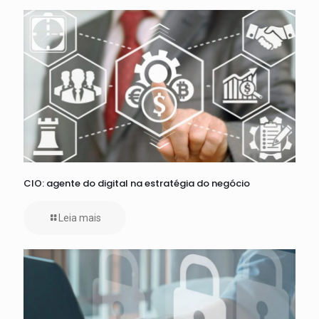
CIO: agente do digital na estratégia do negócio
Leia mais