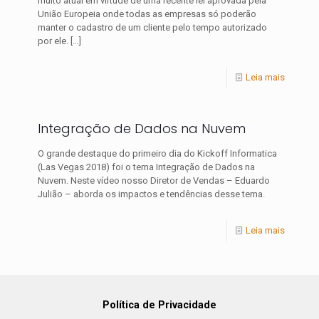
muito atual em virtude de uma recente lei aprovada pela
União Europeia onde todas as empresas só poderão
manter o cadastro de um cliente pelo tempo autorizado
por ele.
[…]
Leia mais
Integração de Dados na Nuvem
O grande destaque do primeiro dia do Kickoff Informatica
(Las Vegas 2018) foi o tema Integração de Dados na
Nuvem. Neste vídeo nosso Diretor de Vendas – Eduardo
Julião – aborda os impactos e tendências desse tema.
Leia mais
Política de Privacidade